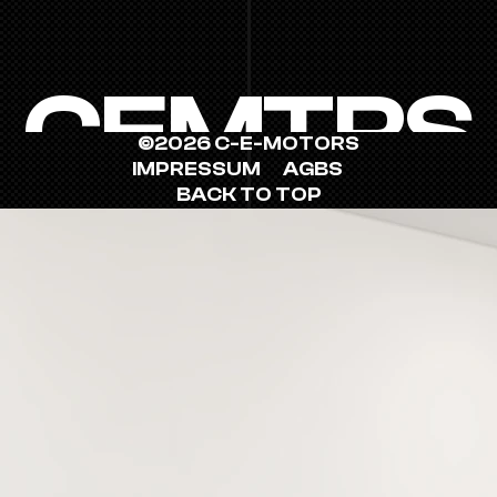
CEMTRS
©2026 C-E-MOTORS
IMPRESSUM
AGBS
BACK TO TOP