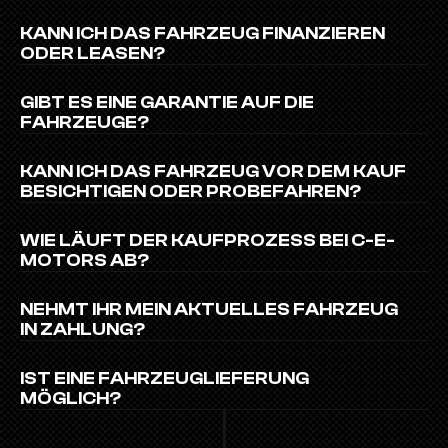
KANN ICH DAS FAHRZEUG FINANZIEREN 
ODER LEASEN?
GIBT ES EINE GARANTIE AUF DIE 
FAHRZEUGE?
KANN ICH DAS FAHRZEUG VOR DEM KAUF 
BESICHTIGEN ODER PROBEFAHREN?
WIE LÄUFT DER KAUFPROZESS BEI C-E-
MOTORS AB?
NEHMT IHR MEIN AKTUELLES FAHRZEUG 
IN ZAHLUNG?
IST EINE FAHRZEUGLIEFERUNG 
MÖGLICH?